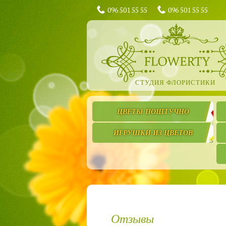
096 501 55 55
096 501 55 55
СТУДИЯ ФЛОРИСТИКИ
ЦВЕТЫ ПОШТУЧНО
ИГРУШКИ ИЗ ЦВЕТОВ
Отзывы