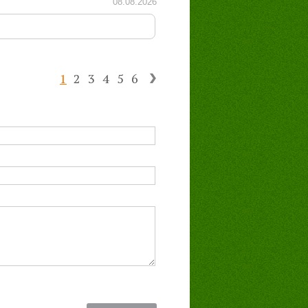
08.08.2026
1
2
3
4
5
6