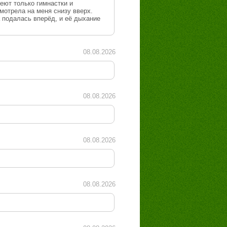
меют только гимнастки и
смотрела на меня снизу вверх.
а подалась вперёд, и её дыхание
08.08.2026
08.08.2026
08.08.2026
08.08.2026