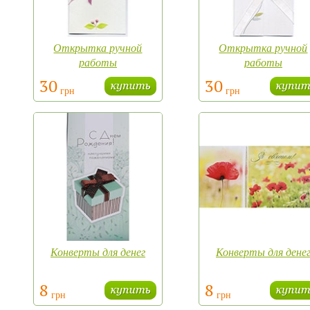
Открытка ручной
Открытка ручной
работы
работы
30
30
грн
грн
Конверты для денег
Конверты для дене
8
8
грн
грн