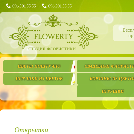
096 501 55 55
096 501 55 55
Бесп
пр
СТУДИЯ ФЛОРИСТИКИ
ЦВЕТЫ ПОШТУЧНО
СВАДЕБНАЯ ФЛОРИСТ
ИГРУШКИ ИЗ ЦВЕТОВ
КОРЗИНЫ ИЗ ЦВЕТО
ИГРУШКИ
Открытки